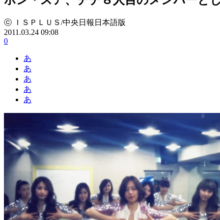
ⓒ ＩＳＰＬＵＳ/中央日報日本語版
2011.03.24 09:08
0
あ
あ
あ
あ
あ