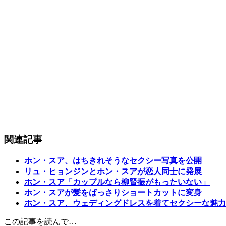
関連記事
ホン・スア、はちきれそうなセクシー写真を公開
リュ・ヒョンジンとホン・スアが恋人同士に発展
ホン・スア「カップルなら柳賢振がもったいない」
ホン・スアが髪をばっさりショートカットに変身
ホン・スア、ウェディングドレスを着てセクシーな魅力
この記事を読んで…