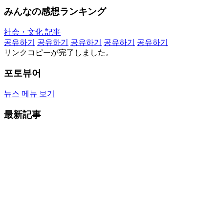
みんなの感想ランキング
社会・文化 記事
공유하기
공유하기
공유하기
공유하기
공유하기
リンクコピーが完了しました。
포토뷰어
뉴스 메뉴 보기
最新記事