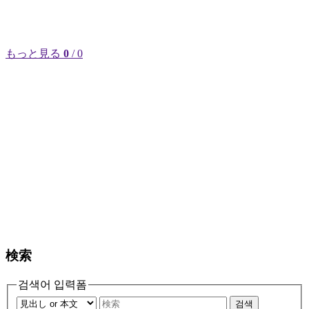
もっと見る
0
/ 0
検索
검색어 입력폼
검색