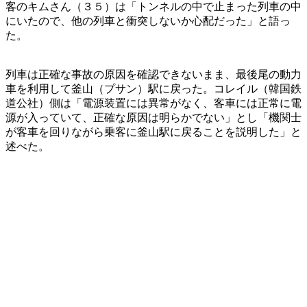
客のキムさん（３５）は「トンネルの中で止まった列車の中
にいたので、他の列車と衝突しないか心配だった」と語っ
た。
列車は正確な事故の原因を確認できないまま、最後尾の動力
車を利用して釜山（プサン）駅に戻った。コレイル（韓国鉄
道公社）側は「電源装置には異常がなく、客車には正常に電
源が入っていて、正確な原因は明らかでない」とし「機関士
が客車を回りながら乗客に釜山駅に戻ることを説明した」と
述べた。