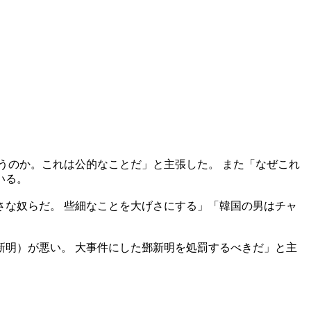
うのか。これは公的なことだ」と主張した。 また「なぜこれ
いる。
な奴らだ。 些細なことを大げさにする」「韓国の男はチャ
明）が悪い。 大事件にした鄧新明を処罰するべきだ」と主