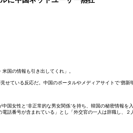
・米国の情報も引き出してくれ」。
が見せている反応だ。中国のポータルやメディアサイトで‘鄧新
中国女性と‘非正常的な男女関係’を持ち、韓国の秘密情報を
の電話番号が含まれている」とし「外交官の一人は辞職し、２