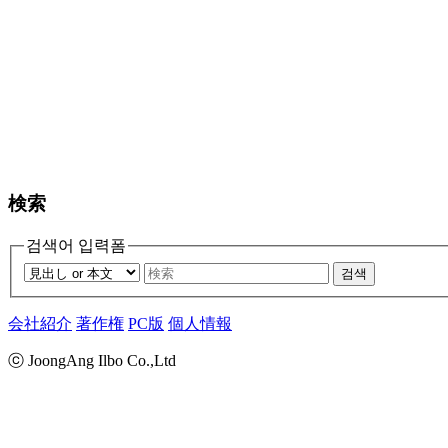
検索
검색어 입력폼
검색
会社紹介
著作権
PC版
個人情報
ⓒ JoongAng Ilbo Co.,Ltd