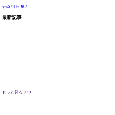
뉴스 메뉴 보기
最新記事
もっと見る
0
/ 0