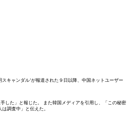
明スキャンダル’が報道された９日以降、中国ネットユーザー
入手した」と報じた。 また韓国メディアを引用し、「この秘密
人は調査中」と伝えた。