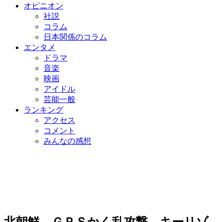
オピニオン
社説
コラム
日本関係のコラム
エンタメ
ドラマ
音楽
映画
アイドル
芸能一般
ランキング
アクセス
コメント
みんなの感想
北朝鮮、ＧＰＳかく乱攻撃…キーリゾ