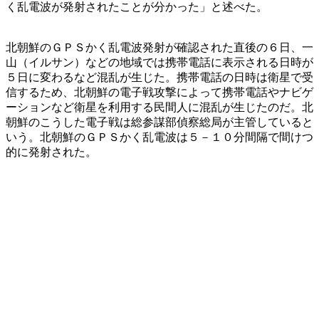
く乱電波が発射されたことが分かった」と述べた。
北朝鮮のＧＰＳかく乱電波発射が確認された直後の６日、一
山（イルサン）などの地域では携帯電話に表示される日時が
５日に変わるなど混乱が生じた。携帯電話の日時は衛星で受
信するため、北朝鮮の電子戦攻撃によって携帯電話やナビゲ
ーションなど衛星を利用する民間人に混乱が生じたのだ。北
朝鮮のこうした電子戦は総参謀部偵察総局が主管していると
いう。北朝鮮のＧＰＳかく乱電波は５－１０分間隔で間けつ
的に発射された。