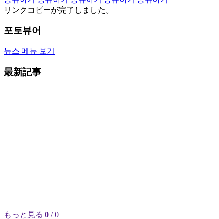
リンクコピーが完了しました。
포토뷰어
뉴스 메뉴 보기
最新記事
もっと見る
0
/ 0