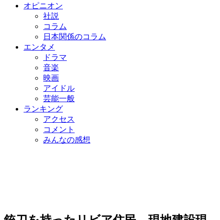
オピニオン
社説
コラム
日本関係のコラム
エンタメ
ドラマ
音楽
映画
アイドル
芸能一般
ランキング
アクセス
コメント
みんなの感想
銃刀を持ったリビア住民、現地建設現