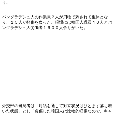
う。
バングラデシュ人の作業員２人が刃物で刺されて重体とな
り、１５人が軽傷を負った。現場には韓国人職員４０人とバ
ングラデシュ人労働者１６００人余りがいた。
外交部の当局者は「対話を通して対立状況はひとまず落ち着
いた状態」とし「負傷した韓国人は比較的軽傷なので、キャ