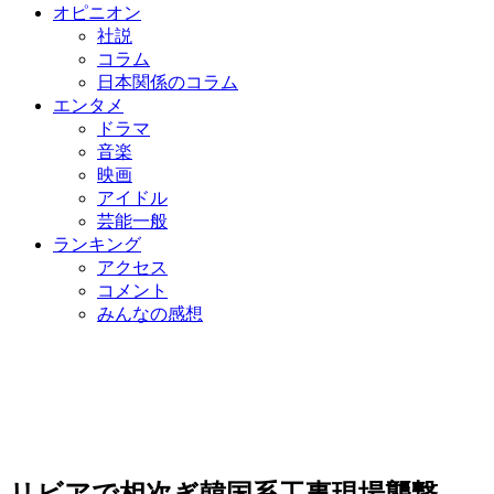
オピニオン
社説
コラム
日本関係のコラム
エンタメ
ドラマ
音楽
映画
アイドル
芸能一般
ランキング
アクセス
コメント
みんなの感想
リビアで相次ぎ韓国系工事現場襲撃…