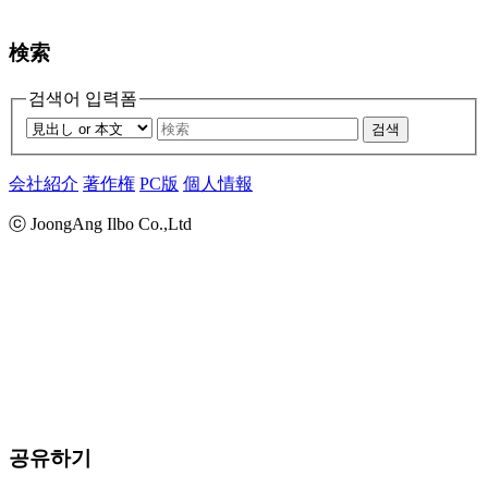
検索
검색어 입력폼
검색
会社紹介
著作権
PC版
個人情報
ⓒ JoongAng Ilbo Co.,Ltd
공유하기