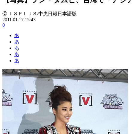
ⓒ ＩＳＰＬＵＳ/中央日報日本語版
2011.01.17 15:43
0
あ
あ
あ
あ
あ