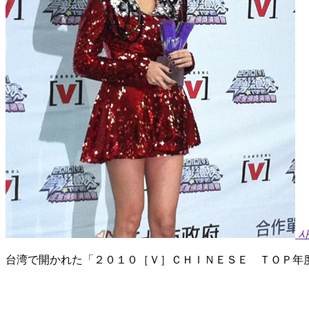
사
台湾で開かれた「２０１０［Ｖ］ＣＨＩＮＥＳＥ ＴＯＰ年