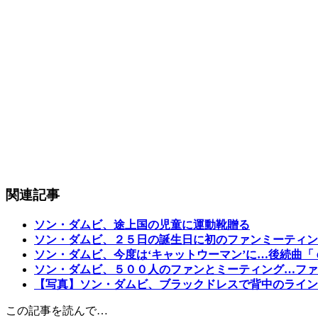
関連記事
ソン・ダムビ、途上国の児童に運動靴贈る
ソン・ダムビ、２５日の誕生日に初のファンミーティン
ソン・ダムビ、今度は‘キャットウーマン’に…後続曲
ソン・ダムビ、５００人のファンとミーティング…ファ
【写真】ソン・ダムビ、ブラックドレスで背中のライン
この記事を読んで…