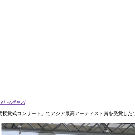
진 크게보기
度授賞式コンサート」でアジア最高アーティスト賞を受賞した