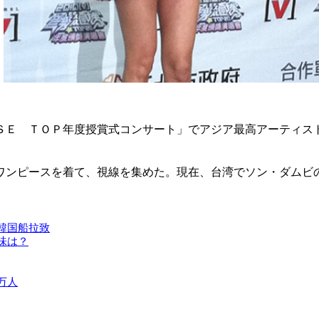
ＳＥ ＴＯＰ年度授賞式コンサート」でアジア最高アーティス
ワンピースを着て、視線を集めた。現在、台湾でソン・ダムビ
韓国船拉致
味は？
万人