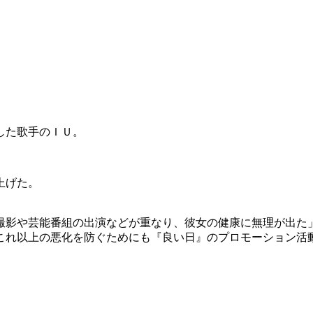
した歌手のＩＵ。
上げた。
撮影や芸能番組の出演などが重なり、彼女の健康に無理が出た
これ以上の悪化を防ぐためにも『良い日』のプロモーション活