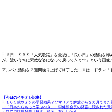
１６日、ＳＢＳ「人気歌謡」を最後に「良い日」の活動を締
が、近いうちに素敵な姿になって戻ってきます」という画像
アルバム活動を２週間繰り上げて終了したＩＵは、ドラマ「
【今日のイチオシ記事】
・１０５億ウォンの学習効果？ソマリアで解放から２カ月でまた
・「日本からもっと学ぶべき」…李健煕会長の発言に隠された意
・口蹄疫防疫対策「日本⇔韓国」互いに倣う