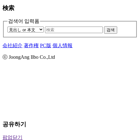
検索
검색어 입력폼
검색
会社紹介
著作権
PC版
個人情報
ⓒ JoongAng Ilbo Co.,Ltd
공유하기
팝업닫기