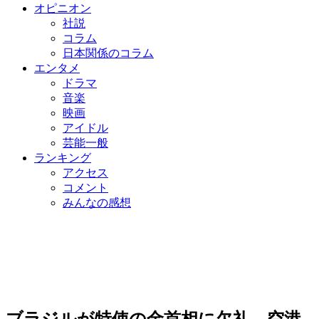
オピニオン
社説
コラム
日本関係のコラム
エンタメ
ドラマ
音楽
映画
アイドル
芸能一般
ランキング
アクセス
コメント
みんなの感想
ブラジルが特使の金首相に欠礼…空港