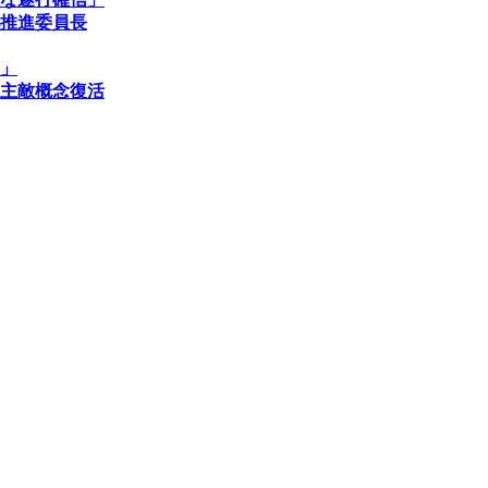
推進委員長
」
主敵概念復活