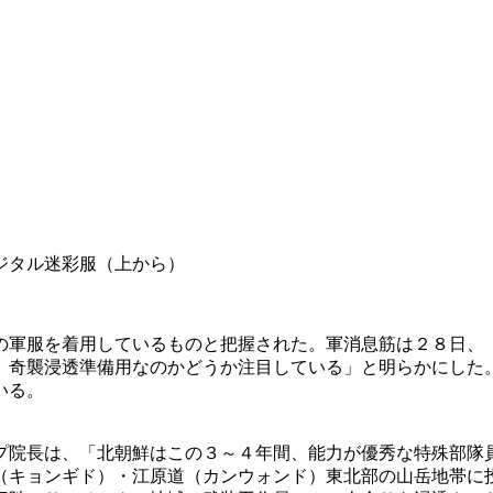
ジタル迷彩服（上から）
の軍服を着用しているものと把握された。軍消息筋は２８日、
。奇襲浸透準備用なのかどうか注目している」と明らかにした
いる。
プ院長は、「北朝鮮はこの３～４年間、能力が優秀な特殊部隊
（キョンギド）・江原道（カンウォンド）東北部の山岳地帯に