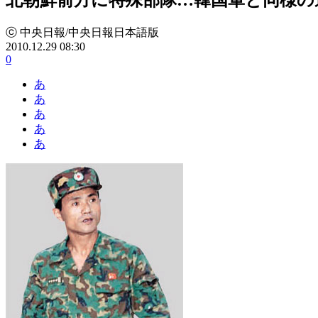
ⓒ 中央日報/中央日報日本語版
2010.12.29 08:30
0
あ
あ
あ
あ
あ