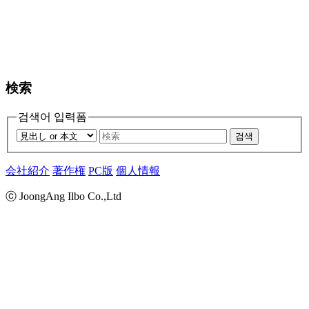
検索
검색어 입력폼
검색
会社紹介
著作権
PC版
個人情報
ⓒ JoongAng Ilbo Co.,Ltd