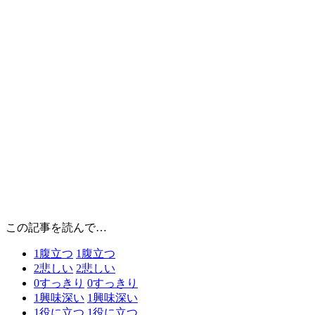
この記事を読んで…
1
腹立つ
1
腹立つ
2
悲しい
2
悲しい
0
すっきり
0
すっきり
1
興味深い
1
興味深い
1
役に立つ
1
役に立つ