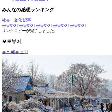
みんなの感想ランキング
社会・文化 記事
공유하기
공유하기
공유하기
공유하기
공유하기
リンクコピーが完了しました。
포토뷰어
뉴스 메뉴 보기