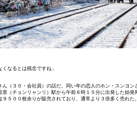
なくなるとは残念ですね」
さん（３０・会社員）の話だ。同い年の恋人のホン・スンヨン
涼里（チョンリャンリ）駅から午前６時１５分に出発した始発
は９５００枚余りが販売されており、通常より３倍多く売れた