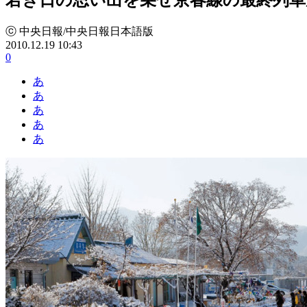
ⓒ 中央日報/中央日報日本語版
2010.12.19 10:43
0
あ
あ
あ
あ
あ