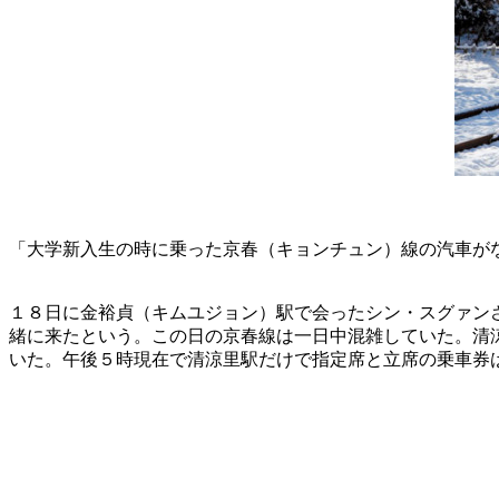
「大学新入生の時に乗った京春（キョンチュン）線の汽車が
１８日に金裕貞（キムユジョン）駅で会ったシン・スグァン
緒に来たという。この日の京春線は一日中混雑していた。清
いた。午後５時現在で清涼里駅だけで指定席と立席の乗車券