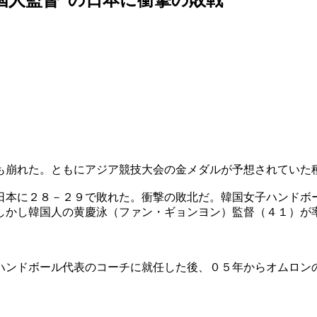
も崩れた。ともにアジア競技大会の金メダルが予想されていた
日本に２８－２９で敗れた。衝撃の敗北だ。韓国女子ハンドボ
しかし韓国人の黄慶泳（ファン・ギョンヨン）監督（４１）が
ハンドボール代表のコーチに就任した後、０５年からオムロン