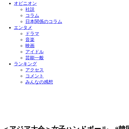
オピニオン
社説
コラム
日本関係のコラム
エンタメ
ドラマ
音楽
映画
アイドル
芸能一般
ランキング
アクセス
コメント
みんなの感想
＜アジア大会＞女子ハンドボール、“韓