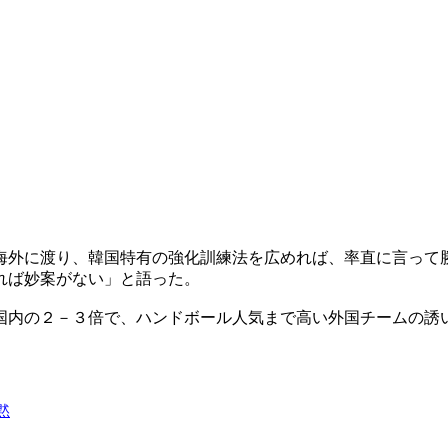
海外に渡り、韓国特有の強化訓練法を広めれば、率直に言って
れば妙案がない」と語った。
国内の２－３倍で、ハンドボール人気まで高い外国チームの誘
黙