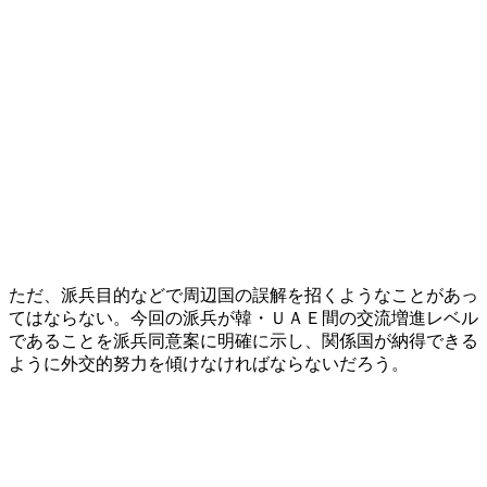
ただ、派兵目的などで周辺国の誤解を招くようなことがあっ
てはならない。今回の派兵が韓・ＵＡＥ間の交流増進レベル
であることを派兵同意案に明確に示し、関係国が納得できる
ように外交的努力を傾けなければならないだろう。