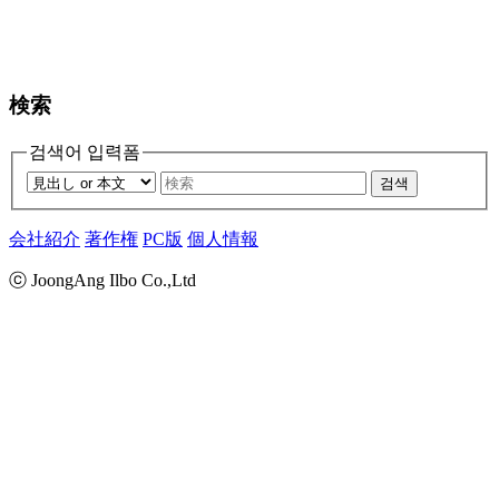
検索
검색어 입력폼
검색
会社紹介
著作権
PC版
個人情報
ⓒ JoongAng Ilbo Co.,Ltd