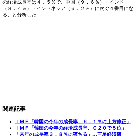
の経済成長率は４．５％で、中国（９．６％）・インド
（８．４％）・インドネシア（６．２％）に次ぐ４番目にな
る、と分析した。
関連記事
ＩＭＦ「韓国の今年の成長率、６．１％に上方修正」
ＩＭＦ「韓国の今年の経済成長率、Ｇ２０で５位」
「来年の成長率３．８％に落ちる」…三星経済研