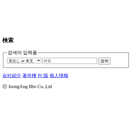
検索
검색어 입력폼
검색
会社紹介
著作権
PC版
個人情報
ⓒ JoongAng Ilbo Co.,Ltd