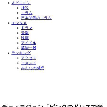
オピニオン
社説
コラム
日本関係のコラム
エンタメ
ドラマ
音楽
映画
アイドル
芸能一般
ランキング
アクセス
コメント
みんなの感想
チョ・ヨジョン「ピンクのドレスで来