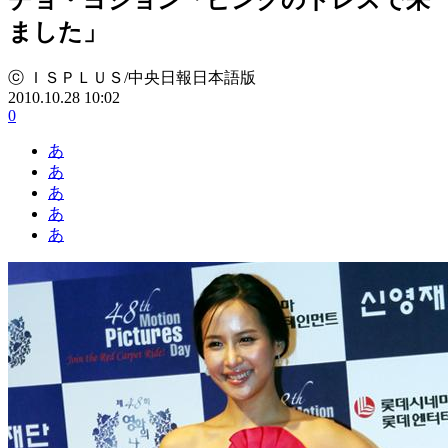
ました」
ⓒ ＩＳＰＬＵＳ/中央日報日本語版
2010.10.28 10:02
0
あ
あ
あ
あ
あ