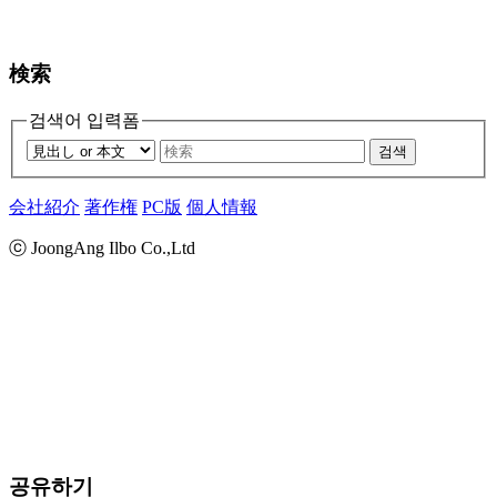
検索
검색어 입력폼
검색
会社紹介
著作権
PC版
個人情報
ⓒ JoongAng Ilbo Co.,Ltd
공유하기