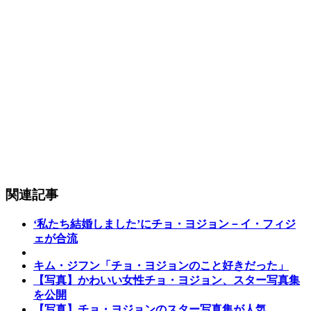
関連記事
‘私たち結婚しました’にチョ・ヨジョン－イ・フィジ
ェが合流
キム・ジフン「チョ・ヨジョンのこと好きだった」
【写真】かわいい女性チョ・ヨジョン、スター写真集
を公開
【写真】チョ・ヨジョンのスター写真集が人気