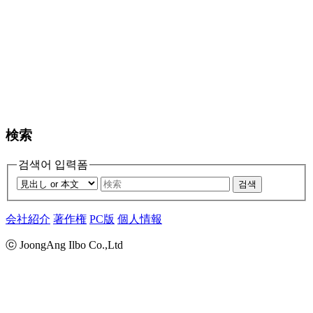
検索
검색어 입력폼
검색
会社紹介
著作権
PC版
個人情報
ⓒ JoongAng Ilbo Co.,Ltd