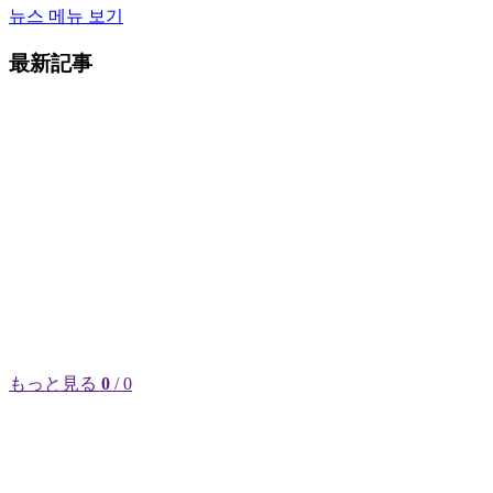
뉴스 메뉴 보기
最新記事
もっと見る
0
/ 0