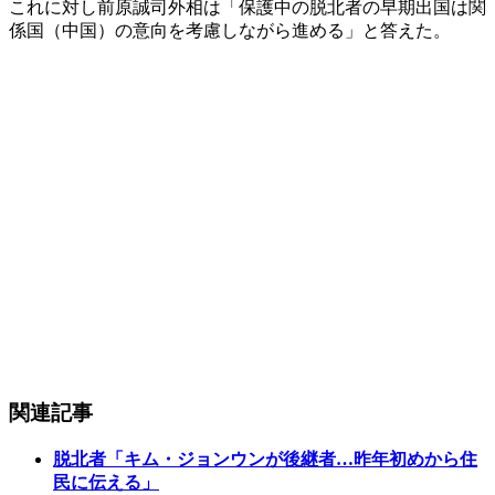
これに対し前原誠司外相は「保護中の脱北者の早期出国は関
係国（中国）の意向を考慮しながら進める」と答えた。
関連記事
脱北者「キム・ジョンウンが後継者…昨年初めから住
民に伝える」