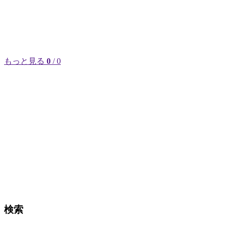
もっと見る
0
/ 0
検索