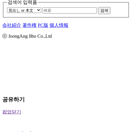
검색어 입력폼
검색
会社紹介
著作権
PC版
個人情報
ⓒ JoongAng Ilbo Co.,Ltd
공유하기
팝업닫기