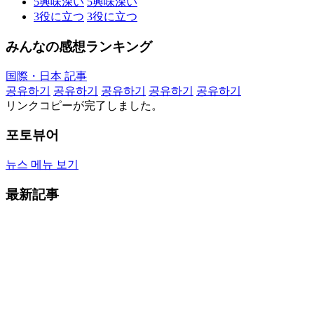
5
興味深い
5
興味深い
3
役に立つ
3
役に立つ
みんなの感想ランキング
国際・日本 記事
공유하기
공유하기
공유하기
공유하기
공유하기
リンクコピーが完了しました。
포토뷰어
뉴스 메뉴 보기
最新記事