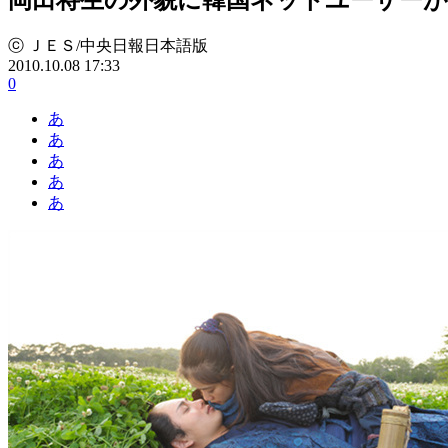
ⓒ ＪＥＳ/中央日報日本語版
2010.10.08 17:33
0
あ
あ
あ
あ
あ