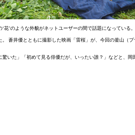
‘花’のような外貌がネットユーザーの間で話題になっている
た。 蒼井優とともに撮影した映画「雷桜」が、今回の釜山（プ
に驚いた」「初めて見る俳優だが、いったい誰？」などと、岡