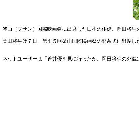
釜山（プサン）国際映画祭に出席した日本の俳優、岡田将生の
岡田将生は７日、第１５回釜山国際映画祭の開幕式に出席し
ネットユーザーは「蒼井優を見に行ったが、岡田将生の外貌