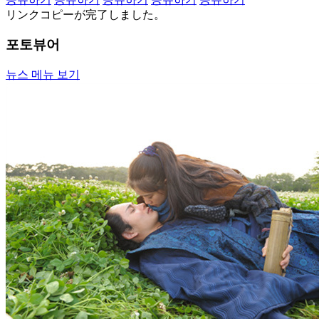
リンクコピーが完了しました。
포토뷰어
뉴스 메뉴 보기