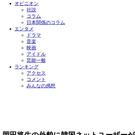
オピニオン
社説
コラム
日本関係のコラム
エンタメ
ドラマ
音楽
映画
アイドル
芸能一般
ランキング
アクセス
コメント
みんなの感想
岡田将生の外貌に韓国ネットユーザーが