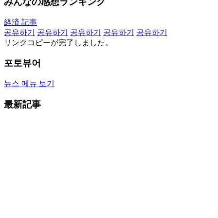
みんなの感想ランキング
経済 記事
공유하기
공유하기
공유하기
공유하기
공유하기
リンクコピーが完了しました。
포토뷰어
뉴스 메뉴 보기
最新記事