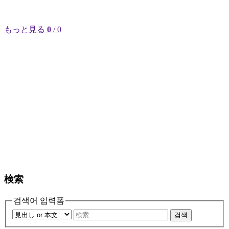
もっと見る
0
/ 0
検索
검색어 입력폼
검색