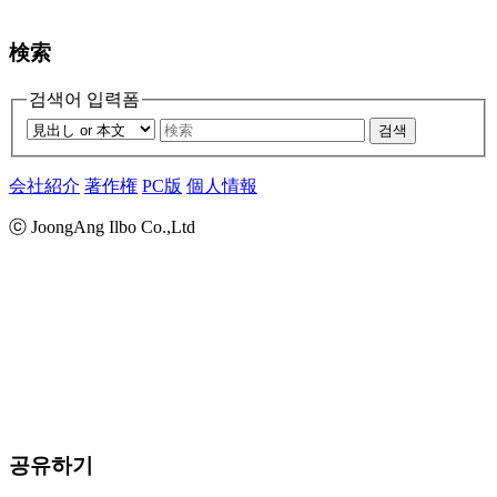
検索
검색어 입력폼
검색
会社紹介
著作権
PC版
個人情報
ⓒ JoongAng Ilbo Co.,Ltd
공유하기