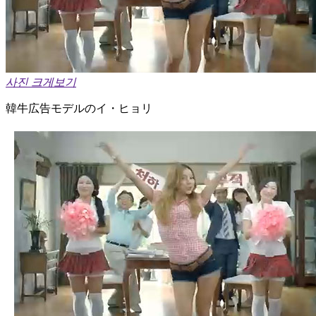
사진 크게보기
韓牛広告モデルのイ・ヒョリ