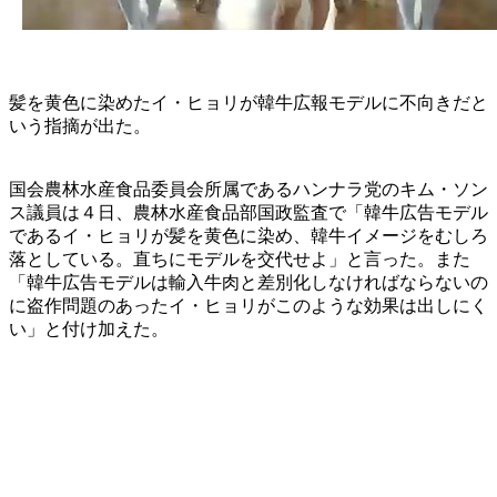
髪を黄色に染めたイ・ヒョリが韓牛広報モデルに不向きだと
いう指摘が出た。
国会農林水産食品委員会所属であるハンナラ党のキム・ソン
ス議員は４日、農林水産食品部国政監査で「韓牛広告モデル
であるイ・ヒョリが髪を黄色に染め、韓牛イメージをむしろ
落としている。直ちにモデルを交代せよ」と言った。また
「韓牛広告モデルは輸入牛肉と差別化しなければならないの
に盗作問題のあったイ・ヒョリがこのような効果は出しにく
い」と付け加えた。