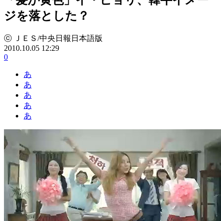
ジを落とした？
ⓒ ＪＥＳ/中央日報日本語版
2010.10.05 12:29
0
あ
あ
あ
あ
あ