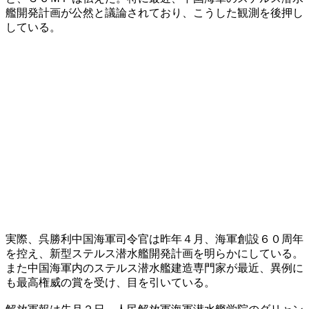
艦開発計画が公然と議論されており、こうした観測を後押し
している。
実際、呉勝利中国海軍司令官は昨年４月、海軍創設６０周年
を控え、新型ステルス潜水艦開発計画を明らかにしている。
また中国海軍内のステルス潜水艦建造専門家が最近、異例に
も最高権威の賞を受け、目を引いている。