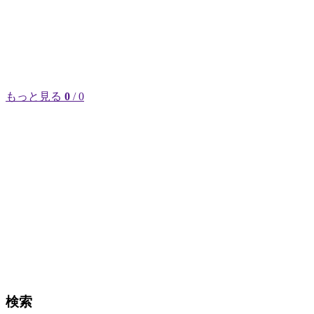
もっと見る
0
/ 0
検索