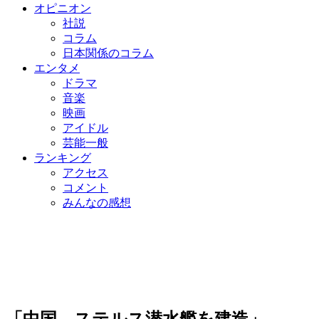
オピニオン
社説
コラム
日本関係のコラム
エンタメ
ドラマ
音楽
映画
アイドル
芸能一般
ランキング
アクセス
コメント
みんなの感想
「中国、ステルス潜水艦を建造」