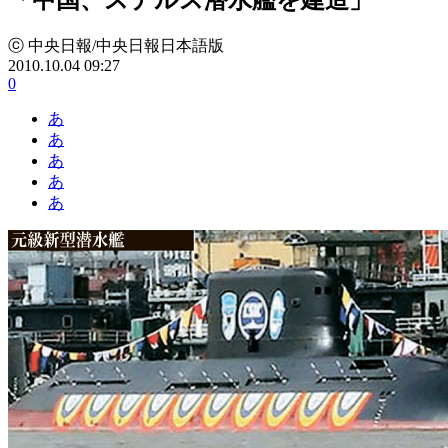
ⓒ 中央日報/中央日報日本語版
2010.10.04 09:27
0
あ
あ
あ
あ
あ