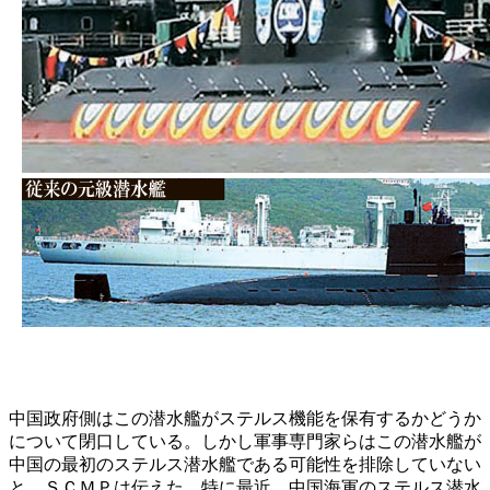
中国政府側はこの潜水艦がステルス機能を保有するかどうか
について閉口している。しかし軍事専門家らはこの潜水艦が
中国の最初のステルス潜水艦である可能性を排除していない
と、ＳＣＭＰは伝えた。特に最近、中国海軍のステルス潜水