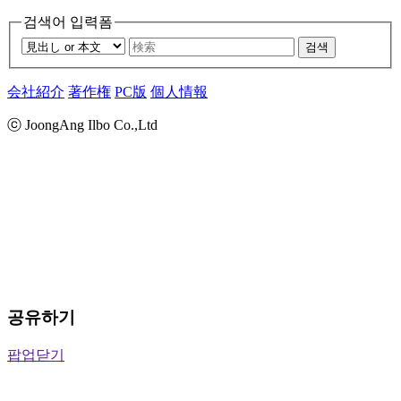
검색어 입력폼
검색
会社紹介
著作権
PC版
個人情報
ⓒ JoongAng Ilbo Co.,Ltd
공유하기
팝업닫기