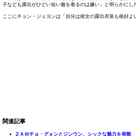
子なども露出がひどい短い服を着るのは嫌い」と明らかにし
ここにチョン・ジェヨンは「自分は彼女の露出衣装も格好よ
関連記事
２ＡＭチョ・グォンとジンウン、シックな魅力を発散