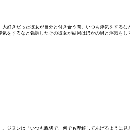
、大好きだった彼女が自分と付き合う間、いつも浮気をするな
浮気をするなと強調したその彼女が結局はほかの男と浮気をし
た。ジヌンは「いつも親切で、何でも理解してあげるように見