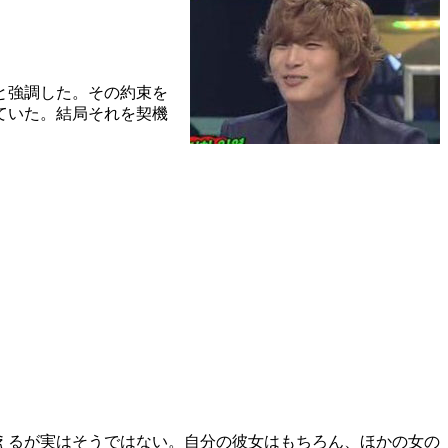
と強調した。その約束を
ていた。結局それを契機
えるが実はそうではない。自分の彼女はもちろん、ほかの女の