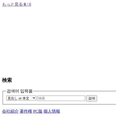
もっと見る
0
/ 0
検索
검색어 입력폼
검색
会社紹介
著作権
PC版
個人情報