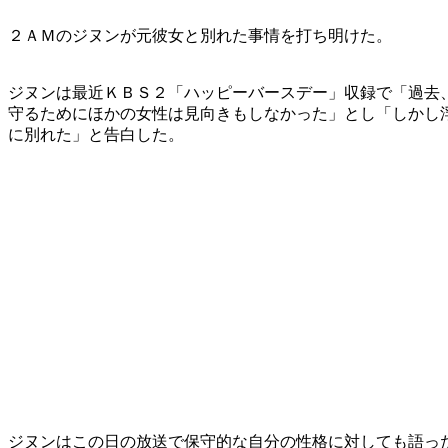
２ＡＭのジヌンが元彼女と別れた事情を打ち明けた。
ジヌンは最近ＫＢＳ２「ハッピーバースデー」収録で「過去
守るためにほかの女性は見向きもしなかった」とし「しかし
に別れた」と告白した。
ジヌンはこの日の放送で保守的な自分の性格に対しても語っ