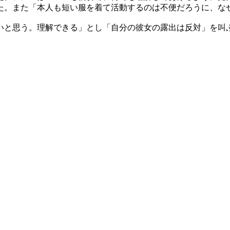
た。また「本人も短い服を着て活動するのは不便だろうに、な
いと思う。理解できる」とし「自分の彼女の露出は反対」を叫