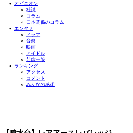
オピニオン
社説
コラム
日本関係のコラム
エンタメ
ドラマ
音楽
映画
アイドル
芸能一般
ランキング
アクセス
コメント
みんなの感想
【噴水台】レアアースレバレッジ