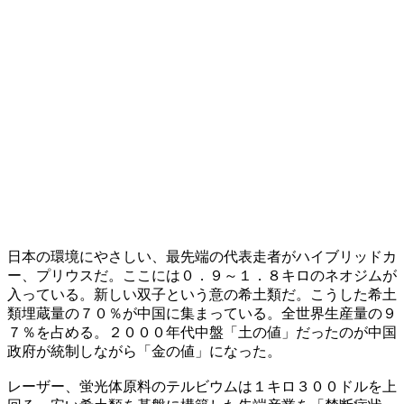
日本の環境にやさしい、最先端の代表走者がハイブリッドカ
ー、プリウスだ。ここには０．９～１．８キロのネオジムが
入っている。新しい双子という意の希土類だ。こうした希土
類埋蔵量の７０％が中国に集まっている。全世界生産量の９
７％を占める。２０００年代中盤「土の値」だったのが中国
政府が統制しながら「金の値」になった。
レーザー、蛍光体原料のテルビウムは１キロ３００ドルを上