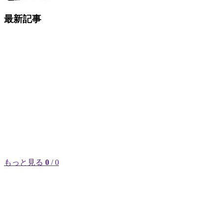
最新記事
もっと見る
0
/ 0