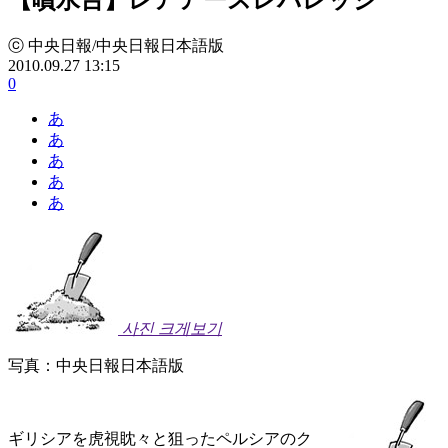
ⓒ 中央日報/中央日報日本語版
2010.09.27 13:15
0
あ
あ
あ
あ
あ
사진 크게보기
写真：中央日報日本語版
ギリシアを虎視眈々と狙ったペルシアのク