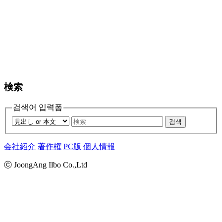
検索
검색어 입력폼
검색
会社紹介
著作権
PC版
個人情報
ⓒ JoongAng Ilbo Co.,Ltd