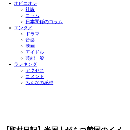
オピニオン
社説
コラム
日本関係のコラム
エンタメ
ドラマ
音楽
映画
アイドル
芸能一般
ランキング
アクセス
コメント
みんなの感想
【取材日記】米国人がもつ韓国のイメ