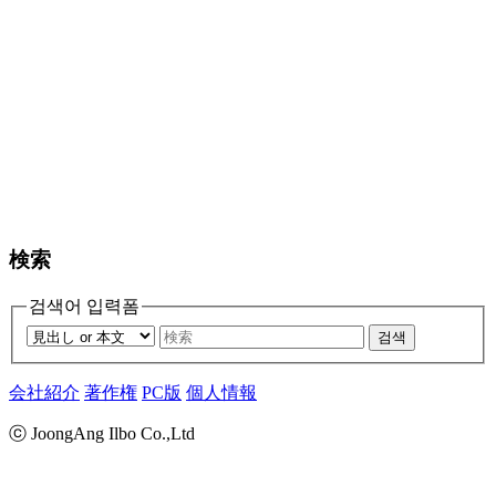
検索
검색어 입력폼
검색
会社紹介
著作権
PC版
個人情報
ⓒ JoongAng Ilbo Co.,Ltd