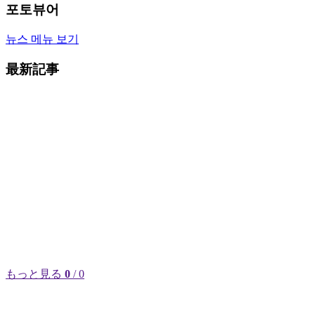
포토뷰어
뉴스 메뉴 보기
最新記事
もっと見る
0
/ 0