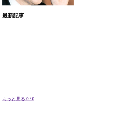
最新記事
もっと見る
0
/ 0