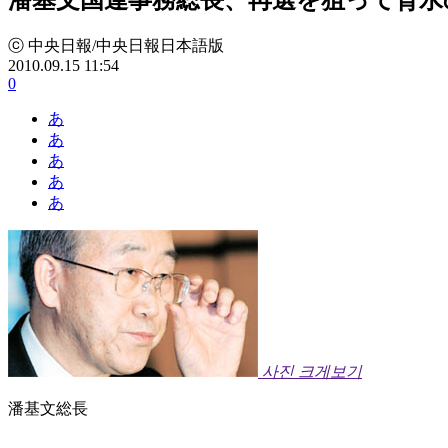
ⓒ 中央日報/中央日報日本語版
2010.09.15 11:54
0
あ
あ
あ
あ
あ
사진 크게보기
潘基文総長