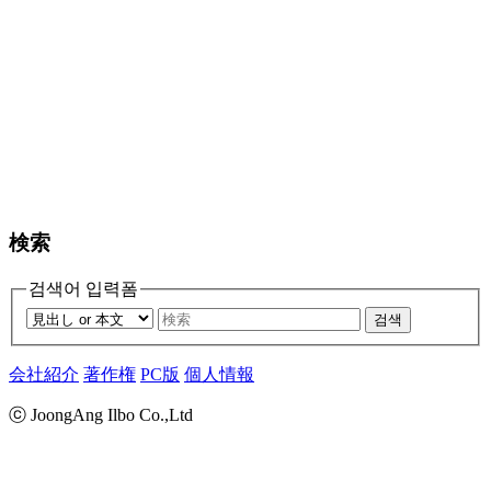
検索
검색어 입력폼
검색
会社紹介
著作権
PC版
個人情報
ⓒ JoongAng Ilbo Co.,Ltd