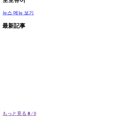
포토뷰어
뉴스 메뉴 보기
最新記事
もっと見る
0
/ 0