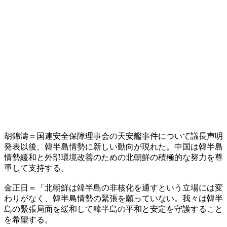
胡錦濤＝国連安全保障理事会の天安艦事件について議長声明
発表以後、韓半島情勢に新しい動向が現れた。中国は韓半島
情勢緩和と外部環境改善のための北朝鮮の積極的な努力を尊
重して支持する。
金正日＝「北朝鮮は韓半島の非核化を通すという立場には変
わりがなく、韓半島情勢の緊張を願っていない。我々は韓半
島の緊張局面を緩和して韓半島の平和と安定を守護すること
を希望する。