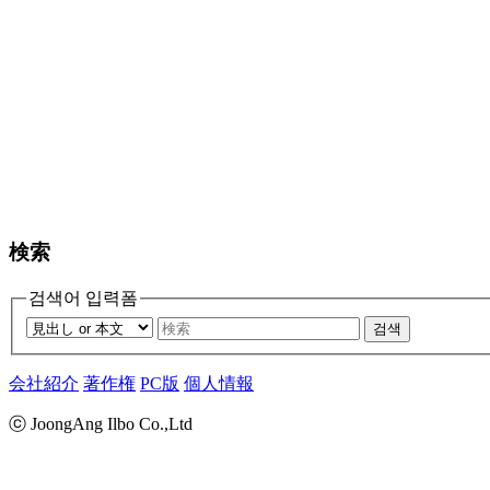
検索
검색어 입력폼
검색
会社紹介
著作権
PC版
個人情報
ⓒ JoongAng Ilbo Co.,Ltd