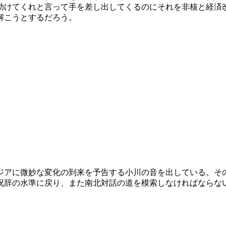
助けてくれと言って手を差し出してくるのにそれを非核と経済
解こうとするだろう。
ジアに微妙な変化の到来を予告する小川の音を出している。そ
祝辞の水準に戻り、また南北対話の道を模索しなければならな