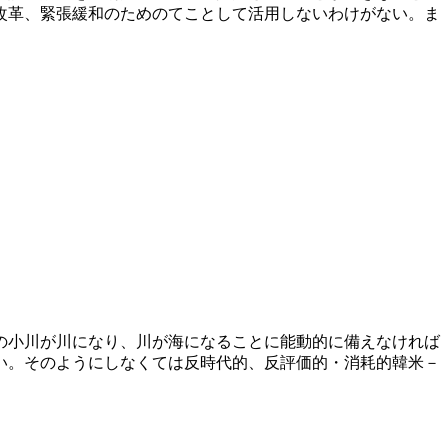
改革、緊張緩和のためのてことして活用しないわけがない。ま
の小川が川になり、川が海になることに能動的に備えなければ
い。そのようにしなくては反時代的、反評価的・消耗的韓米－