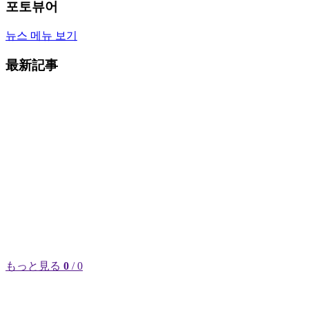
포토뷰어
뉴스 메뉴 보기
最新記事
もっと見る
0
/ 0