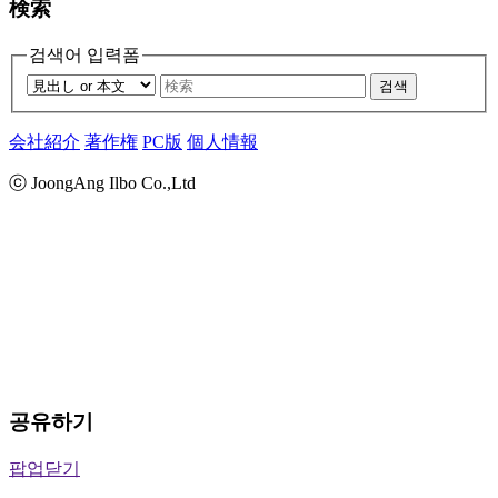
検索
검색어 입력폼
검색
会社紹介
著作権
PC版
個人情報
ⓒ JoongAng Ilbo Co.,Ltd
공유하기
팝업닫기