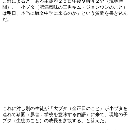
これによると、ある生徒が２５日午後９時４２分（現地時
間）、「小ブタ（肥満気味の三男キム・ジョンウンのこと）
は明日、本当に毓文中学に来るのか」という質問を書き込ん
だ。
これに対し別の生徒が「大ブタ（金正日のこと）が小ブタを
連れて猪圏（豚舎：学校を意味する俗語）に来て、現地の子
ブタ（生徒のこと）の成長を参観する」と答えた。