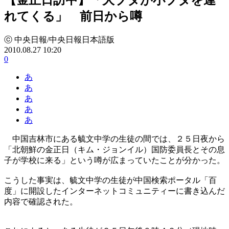
れてくる」 前日から噂
ⓒ 中央日報/中央日報日本語版
2010.08.27 10:20
0
あ
あ
あ
あ
あ
中国吉林市にある毓文中学の生徒の間では、２５日夜から
「北朝鮮の金正日（キム・ジョンイル）国防委員長とその息
子が学校に来る」という噂が広まっていたことが分かった。
こうした事実は、毓文中学の生徒が中国検索ポータル「百
度」に開設したインターネットコミュニティーに書き込んだ
内容で確認された。