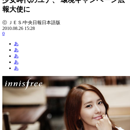
報大使に
ⓒ ＪＥＳ/中央日報日本語版
2010.08.26 15:28
0
あ
あ
あ
あ
あ