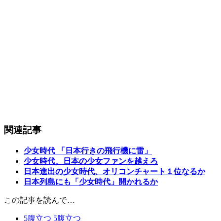
関連記事
少女時代 「日本行きの飛行機に雷」
少女時代、日本の少女ファンを越えろ
日本進出の少女時代、オリコンチャート１位なるか
日本列島にも「少女時代」開かれるか
この記事を読んで…
5
腹立つ
5
腹立つ