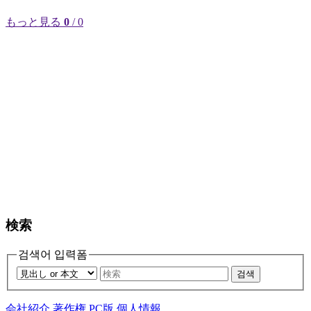
もっと見る
0
/ 0
検索
검색어 입력폼
검색
会社紹介
著作権
PC版
個人情報