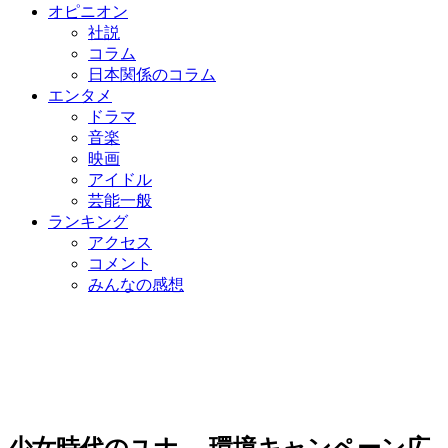
オピニオン
社説
コラム
日本関係のコラム
エンタメ
ドラマ
音楽
映画
アイドル
芸能一般
ランキング
アクセス
コメント
みんなの感想
少女時代のユナ、 環境キャンペーン広