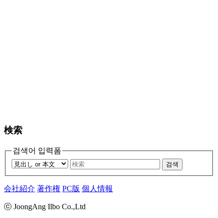
検索
검색어 입력폼
검색
会社紹介
著作権
PC版
個人情報
ⓒ JoongAng Ilbo Co.,Ltd