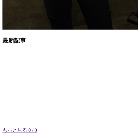
最新記事
もっと見る
0
/ 0