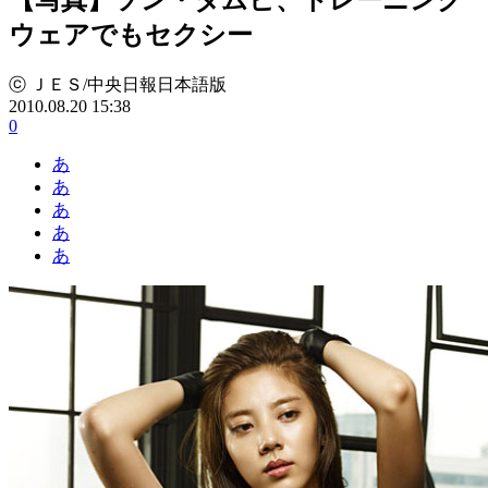
ウェアでもセクシー
ⓒ ＪＥＳ/中央日報日本語版
2010.08.20 15:38
0
あ
あ
あ
あ
あ