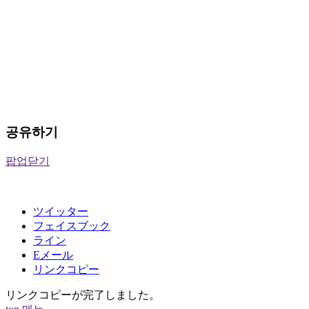
공유하기
팝업닫기
ツイッター
フェイスブック
ライン
Eメール
リンクコピー
リンクコピーが完了しました。