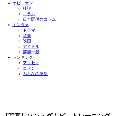
オピニオン
社説
コラム
日本関係のコラム
エンタメ
ドラマ
音楽
映画
アイドル
芸能一般
ランキング
アクセス
コメント
みんなの感想
【写真】ソン・ダムビ、トレーニング