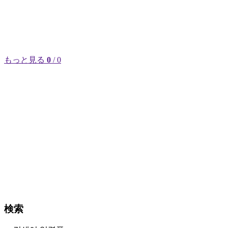
もっと見る
0
/ 0
検索