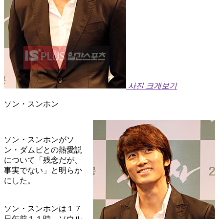
사진 크게보기
ソン・スンホン
ソン・スンホンがソ
ン・ダムビとの熱愛説
について「残念だが、
事実でない」と明らか
にした。
ソン・スンホンは１７
日午前１１時、ソウル