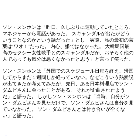
ソン・スンホンは「昨日、久しぶりに運動していたところ、
マネジャーから電話があった。 スキャンダルが出たがどう
いうことなのかという話だった」とし「実際、私の最初の言
葉は‘ワオ！’だった。 内心、嫌ではなかった。 大韓民国最
高のセクシー女性歌手とのスキャンダルだが、おそらく他の
人であっても気分は悪くなかったと思う」と言って笑った。
ソン・スンホンは「外国でのスケジュール日程を終え、帰国
してからまだ１週間しか経っていない。なぜこういう熱愛説
が出てきたか考えてみたが、先日、ある日本料理店でソン・
ダムビさんに会ったことがある。 それが歪曲されたよう
だ」と語った。 しかしソン・スンホンは「当時、自分がソ
ン・ダムビさんを見ただけで、ソン・ダムビさんは自分を見
ていなかった。 ソン・ダムビさんとは付き合いが全くな
い」と語った。