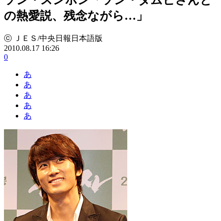
の熱愛説、残念ながら…」
ⓒ ＪＥＳ/中央日報日本語版
2010.08.17 16:26
0
あ
あ
あ
あ
あ