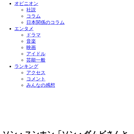
オピニオン
社説
コラム
日本関係のコラム
エンタメ
ドラマ
音楽
映画
アイドル
芸能一般
ランキング
アクセス
コメント
みんなの感想
ソン・スンホン「ソン・ダムビさんと