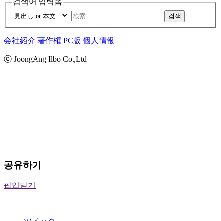
검색어 입력폼
검색
会社紹介
著作権
PC版
個人情報
ⓒ JoongAng Ilbo Co.,Ltd
공유하기
팝업닫기