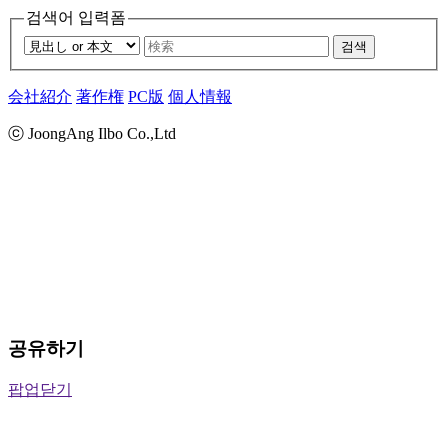
검색어 입력폼
검색
会社紹介
著作権
PC版
個人情報
ⓒ JoongAng Ilbo Co.,Ltd
공유하기
팝업닫기