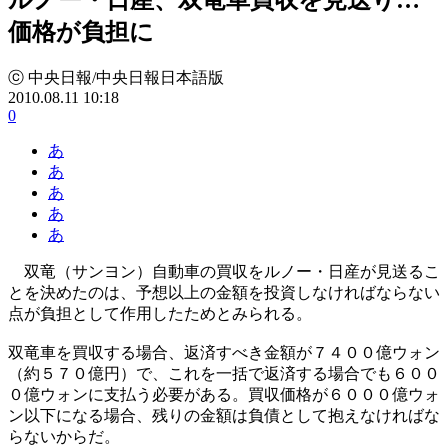
価格が負担に
ⓒ 中央日報/中央日報日本語版
2010.08.11 10:18
0
あ
あ
あ
あ
あ
双竜（サンヨン）自動車の買収をルノー・日産が見送るこ
とを決めたのは、予想以上の金額を投資しなければならない
点が負担として作用したためとみられる。
双竜車を買収する場合、返済すべき金額が７４００億ウォン
（約５７０億円）で、これを一括で返済する場合でも６００
０億ウォンに支払う必要がある。買収価格が６０００億ウォ
ン以下になる場合、残りの金額は負債として抱えなければな
らないからだ。