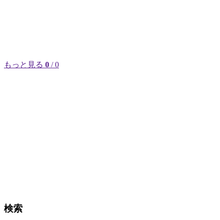
もっと見る
0
/ 0
検索