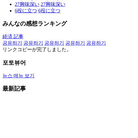
27
興味深い
27
興味深い
6
役に立つ
6
役に立つ
みんなの感想ランキング
経済 記事
공유하기
공유하기
공유하기
공유하기
공유하기
リンクコピーが完了しました。
포토뷰어
뉴스 메뉴 보기
最新記事