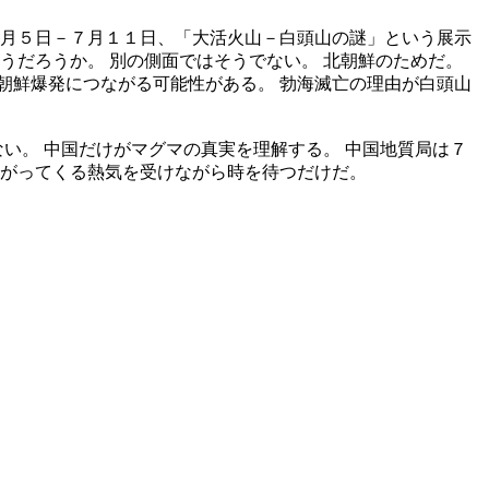
６月５日－７月１１日、「大活火山－白頭山の謎」という展示
うだろうか。 別の側面ではそうでない。 北朝鮮のためだ。
朝鮮爆発につながる可能性がある。 勃海滅亡の理由が白頭山
い。 中国だけがマグマの真実を理解する。 中国地質局は７
上がってくる熱気を受けながら時を待つだけだ。