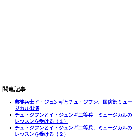
関連記事
芸能兵士イ・ジュンギとチュ・ジフン、国防部ミュー
ジカル出演
チュ・ジフンとイ・ジュンギ二等兵、ミュージカルの
レッスンを受ける（１）
チュ・ジフンとイ・ジュンギ二等兵、ミュージカルの
レッスンを受ける（２）