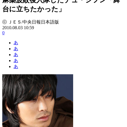
台に立ちたかった」
ⓒ ＪＥＳ/中央日報日本語版
2010.08.03 10:59
0
あ
あ
あ
あ
あ