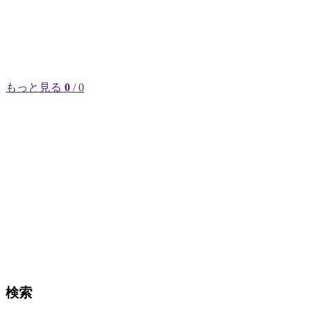
もっと見る
0
/ 0
検索