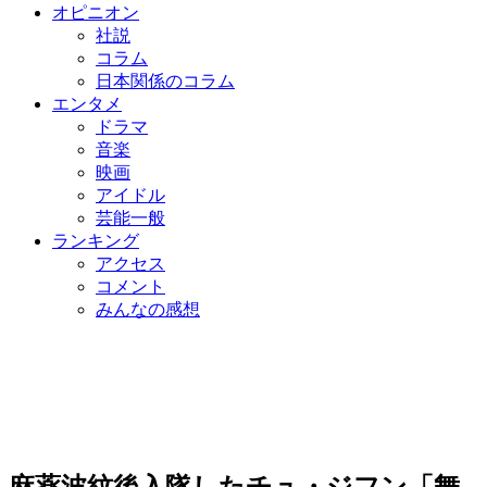
オピニオン
社説
コラム
日本関係のコラム
エンタメ
ドラマ
音楽
映画
アイドル
芸能一般
ランキング
アクセス
コメント
みんなの感想
麻薬波紋後入隊したチュ・ジフン「舞