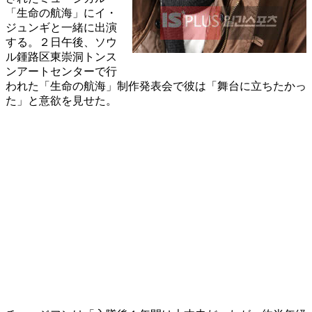
「生命の航海」にイ・
ジュンギと一緒に出演
する。２日午後、ソウ
ル鍾路区東崇洞トンス
ンアートセンターで行
われた「生命の航海」制作発表会で彼は「舞台に立ちたかっ
た」と意欲を見せた。