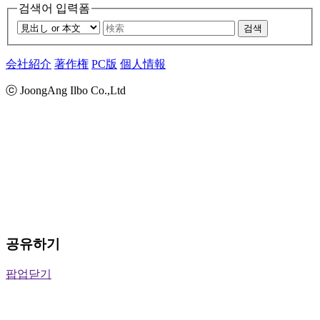
검색어 입력폼
검색
会社紹介
著作権
PC版
個人情報
ⓒ JoongAng Ilbo Co.,Ltd
공유하기
팝업닫기