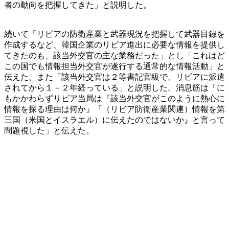
者の動向を把握してきた」と説明した。
続いて「リビアの防衛産業と武器現況を把握して武器目録を
作成するなど、韓国企業のリビア進出に必要な情報を提供し
てきたのも、該当外交官の主な業務だった」とし「これはど
この国でも情報担当外交官が遂行する通常的な情報活動」と
伝えた。また「該当外交官は２等書記官級で、リビアに派遣
されてから１－２年経っている」と説明した。消息筋は「に
もかかわらずリビア当局は『該当外交官がこのように熱心に
情報を探る理由は何か』『（リビア防衛産業関連）情報を第
三国（米国とイスラエル）に伝えたのではないか』と言って
問題視した」と伝えた。