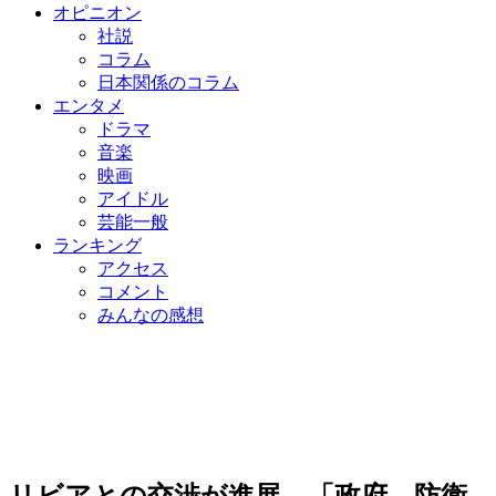
オピニオン
社説
コラム
日本関係のコラム
エンタメ
ドラマ
音楽
映画
アイドル
芸能一般
ランキング
アクセス
コメント
みんなの感想
リビアとの交渉が進展…「政府、防衛