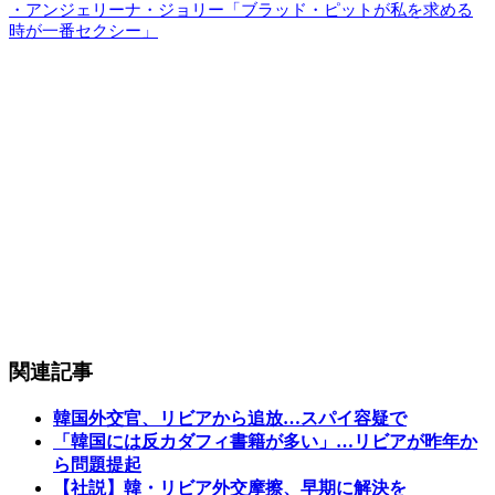
・アンジェリーナ・ジョリー「ブラッド・ピットが私を求める
時が一番セクシー」
関連記事
韓国外交官、リビアから追放…スパイ容疑で
「韓国には反カダフィ書籍が多い」…リビアが昨年か
ら問題提起
【社説】韓・リビア外交摩擦、早期に解決を