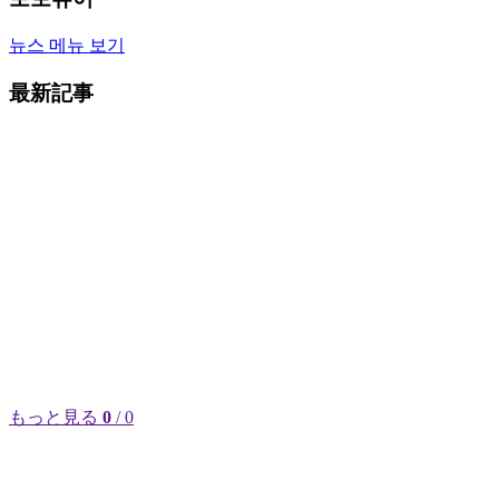
뉴스 메뉴 보기
最新記事
もっと見る
0
/ 0