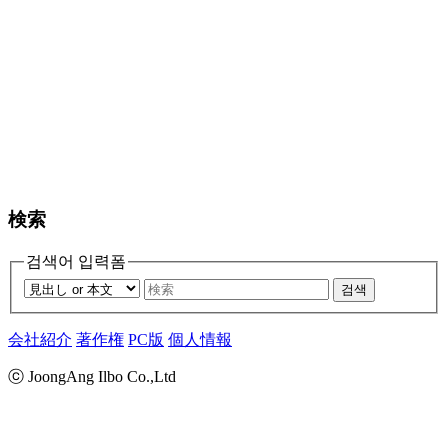
検索
검색어 입력폼
검색
会社紹介
著作権
PC版
個人情報
ⓒ JoongAng Ilbo Co.,Ltd