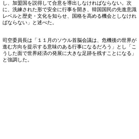
し、加盟国を説得して合意を導出しなければならない。次
に、洗練された形で安全に行事を開き、韓国国民の先進意識
レベルと歴史・文化を知らせ、国格を高める機会としなけれ
ばならない」と述べた。
司空委員長は「１１月のソウル首脳会議は、危機後の世界が
進む方向を提示する意味のある行事になるだろう」とし「こ
うした面で世界経済の発展に大きな足跡を残すことになる」
と強調した。