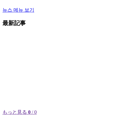
뉴스 메뉴 보기
最新記事
もっと見る
0
/ 0