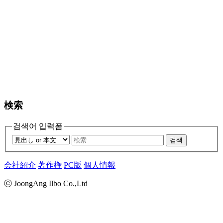
検索
검색어 입력폼
검색
会社紹介
著作権
PC版
個人情報
ⓒ JoongAng Ilbo Co.,Ltd