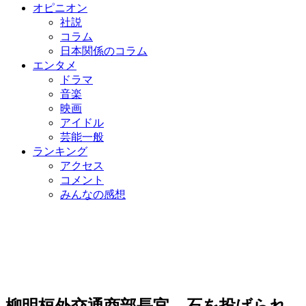
オピニオン
社説
コラム
日本関係のコラム
エンタメ
ドラマ
音楽
映画
アイドル
芸能一般
ランキング
アクセス
コメント
みんなの感想
柳明桓外交通商部長官、石を投げられ