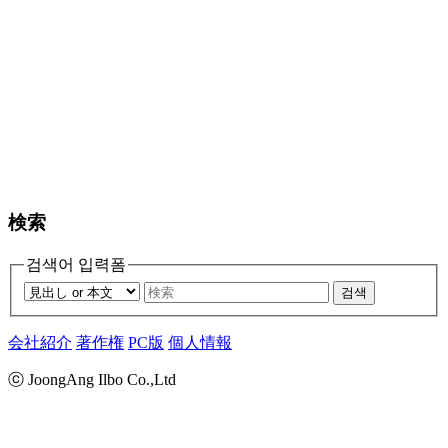
検索
검색어 입력폼
검색
会社紹介
著作権
PC版
個人情報
ⓒ JoongAng Ilbo Co.,Ltd