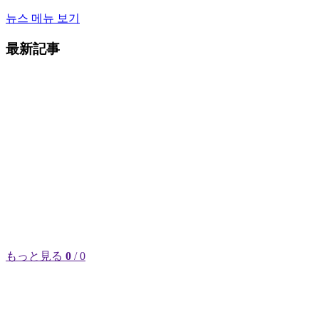
뉴스 메뉴 보기
最新記事
もっと見る
0
/ 0