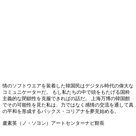
情のソフトウエアを装着した韓国民はデジタル時代の偉大な
コミュニケーターだ。 もし私たちの中で頭をもたげる国粋
主義的な閉鎖性を克服できればの話だ。 上海万博の韓国館
でその可能性を見た私は、力ではなく感情の交流を通して真
の平和を形成するパックス・コリアナを夢見始める。
盧素英（ノ・ソヨン）アートセンターナビ館長