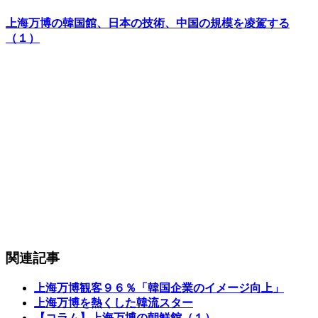
上海万博の韓国館、日本の技術、中国の規模を凌駕する
（１）
関連記事
上海万博観客９６％「韓国企業のイメージ向上」
上海万博を熱くした韓流スター
【コラム】上海万博の朝鮮館（１）