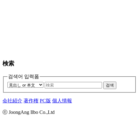
検索
검색어 입력폼
검색
会社紹介
著作権
PC版
個人情報
ⓒ JoongAng Ilbo Co.,Ltd