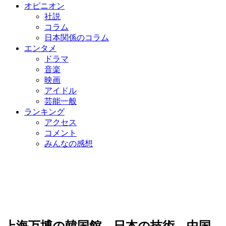
オピニオン
社説
コラム
日本関係のコラム
エンタメ
ドラマ
音楽
映画
アイドル
芸能一般
ランキング
アクセス
コメント
みんなの感想
上海万博の韓国館、日本の技術、中国