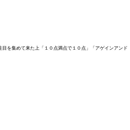
注目を集めて来た上「１０点満点で１０点」「アゲインアンド