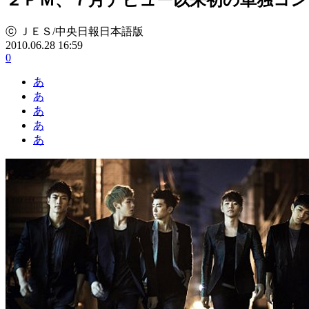
ⓒ ＪＥＳ/中央日報日本語版
2010.06.28 16:59
0
あ
あ
あ
あ
あ