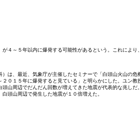
）が４～５年以内に爆発する可能性があるという。これにより
科）は、最近、気象庁が主催したセミナーで「白頭山火山の危
～２０１５年に爆発すると見ている」と明らかにした。ユン教
白頭山周辺でだんだん回数が増えてきた地震が代表的な兆しだ
、白頭山周辺で発生した地震が１０倍増えた。