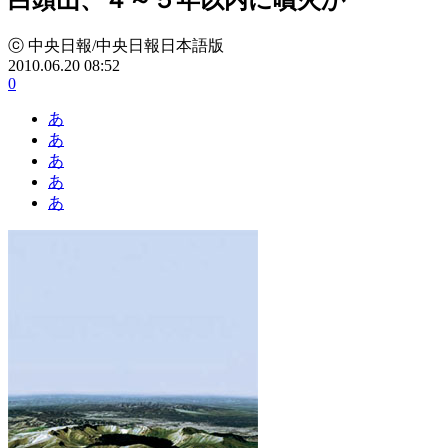
ⓒ 中央日報/中央日報日本語版
2010.06.20 08:52
0
あ
あ
あ
あ
あ