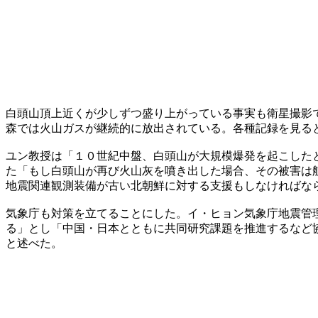
白頭山頂上近くが少しずつ盛り上がっている事実も衛星撮影
森では火山ガスが継続的に放出されている。各種記録を見る
ユン教授は「１０世紀中盤、白頭山が大規模爆発を起こした
た「もし白頭山が再び火山灰を噴き出した場合、その被害は
地震関連観測装備が古い北朝鮮に対する支援もしなければな
気象庁も対策を立てることにした。イ・ヒョン気象庁地震管
る」とし「中国・日本とともに共同研究課題を推進するなど
と述べた。