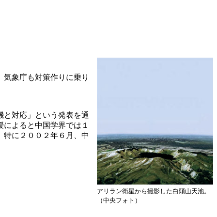
、気象庁も対策作りに乗り
機と対応」という発表を通
授によると中国学界では１
。特に２００２年６月、中
アリラン衛星から撮影した白頭山天池。
（中央フォト）