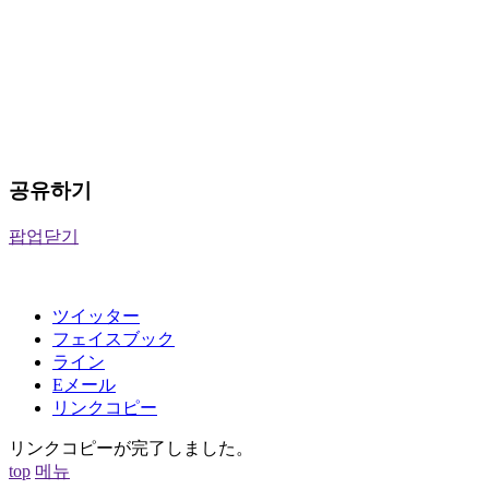
공유하기
팝업닫기
ツイッター
フェイスブック
ライン
Eメール
リンクコピー
リンクコピーが完了しました。
top
메뉴