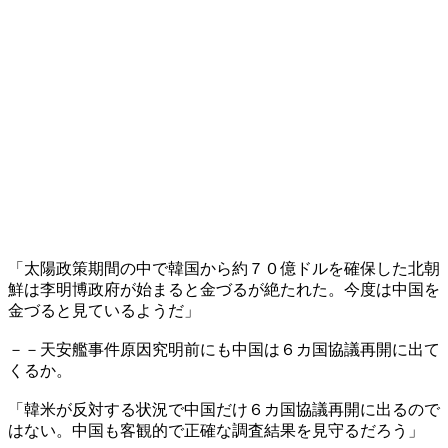
「太陽政策期間の中で韓国から約７０億ドルを確保した北朝
鮮は李明博政府が始まると金づるが絶たれた。今度は中国を
金づると見ているようだ」
－－天安艦事件原因究明前にも中国は６カ国協議再開に出て
くるか。
「韓米が反対する状況で中国だけ６カ国協議再開に出るので
はない。中国も客観的で正確な調査結果を見守るだろう」