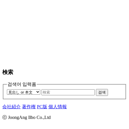
検索
검색어 입력폼
검색
会社紹介
著作権
PC版
個人情報
ⓒ JoongAng Ilbo Co.,Ltd