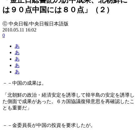
は９０点中国には８０点」（２）
ⓒ 中央日報/中央日報日本語版
2010.05.11 16:02
0
あ
あ
あ
あ
あ
－－中国の成果は。
「北朝鮮の政治・経済安定を誘導して韓半島の安定を誘導し
た側面で成果があった。６カ国協議復帰意思を再確認したこ
とも重要だ」
－－金委員長が中国の投資を要求したが。