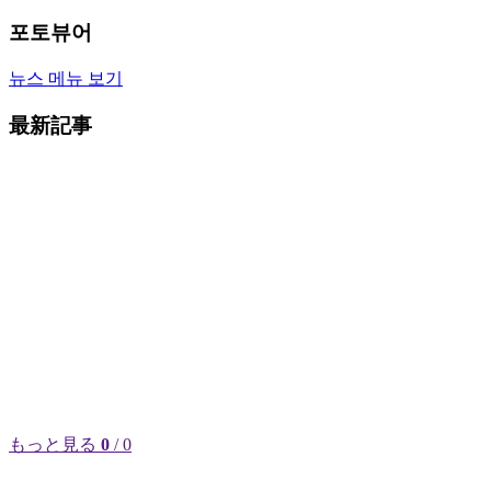
포토뷰어
뉴스 메뉴 보기
最新記事
もっと見る
0
/ 0