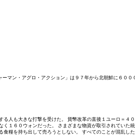
ャーマン・アグロ・アクション」は９７年から北朝鮮に６００
する人も大きな打撃を受けた。 貨幣改革の直後１ユーロ＝４
なく１６０ウォンだった。 さまざまな物資が取引されていた
る食糧を持ち出して売ろうとしない。 すべてのことが混乱し