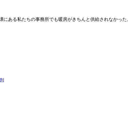
壌にある私たちの事務所でも暖房がきちんと供給されなかった
判