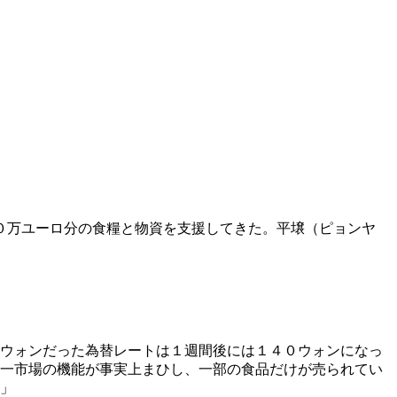
０万ユーロ分の食糧と物資を支援してきた。平壌（ピョンヤ
０ウォンだった為替レートは１週間後には１４０ウォンになっ
統一市場の機能が事実上まひし、一部の食品だけが売られてい
た」