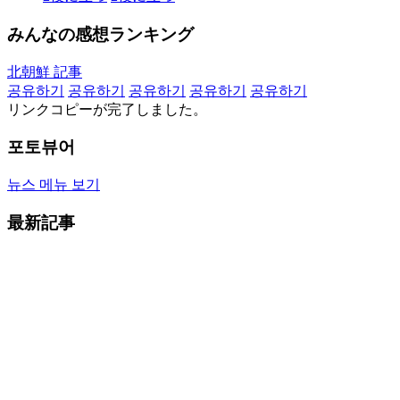
みんなの感想ランキング
北朝鮮 記事
공유하기
공유하기
공유하기
공유하기
공유하기
リンクコピーが完了しました。
포토뷰어
뉴스 메뉴 보기
最新記事