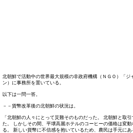
北朝鮮で活動中の世界最大規模の非政府機構（ＮＧＯ）「ジ
ン）に事務所を置いている。
以下は一問一答。
－－貨幣改革後の北朝鮮の状況は。
「北朝鮮の人々にとって災難そのものだった。 北朝鮮と取引
た。 しかしその間、平壌高麗ホテルのコーヒーの価格は変動
る。 新しい貨幣に不信感を抱いているため、農民は手元にあ