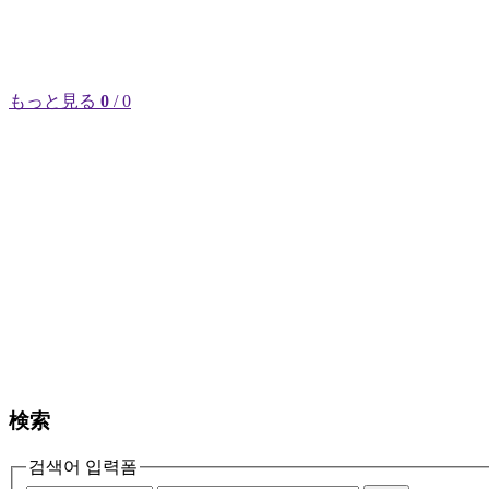
もっと見る
0
/ 0
検索
검색어 입력폼