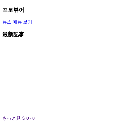
포토뷰어
뉴스 메뉴 보기
最新記事
もっと見る
0
/ 0