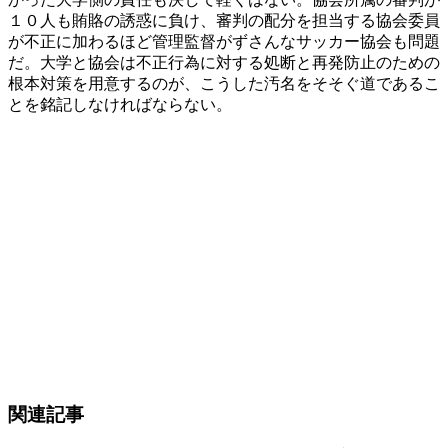
１０人も賄賂の誘惑に負け、審判の配分を担当する協会委員
が不正に加わるほど管理監督がずさんなサッカー協会も問題
だ。大学と協会は不正行為に対する処断と再発防止のための
根本対策を用意するのが、こうした汚名をそそぐ道であるこ
とを銘記しなければならない。
関連記事