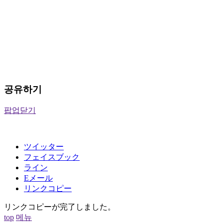
공유하기
팝업닫기
ツイッター
フェイスブック
ライン
Eメール
リンクコピー
リンクコピーが完了しました。
top
메뉴