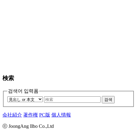
検索
검색어 입력폼
검색
会社紹介
著作権
PC版
個人情報
ⓒ JoongAng Ilbo Co.,Ltd