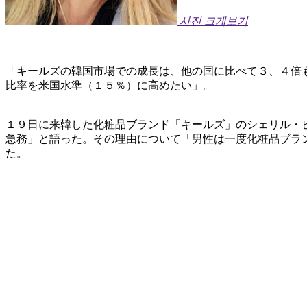
사진 크게보기
「キールズの韓国市場での成長は、他の国に比べて３、４倍
比率を米国水準（１５％）に高めたい」。
１９日に来韓した化粧品ブランド「キールズ」のシェリル・
急務」と語った。その理由について「男性は一度化粧品ブラ
た。