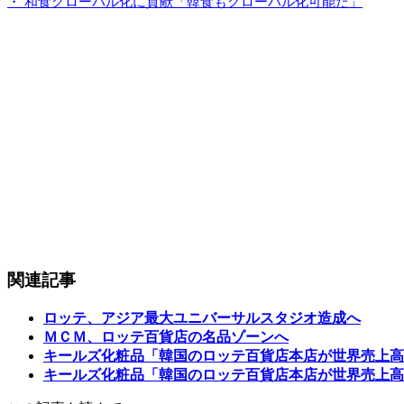
・ 和食グローバル化に貢献「韓食もグローバル化可能だ」
関連記事
ロッテ、アジア最大ユニバーサルスタジオ造成へ
ＭＣＭ、ロッテ百貨店の名品ゾーンへ
キールズ化粧品「韓国のロッテ百貨店本店が世界売上高
キールズ化粧品「韓国のロッテ百貨店本店が世界売上高