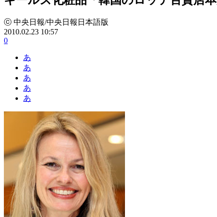
ⓒ 中央日報/中央日報日本語版
2010.02.23 10:57
0
あ
あ
あ
あ
あ