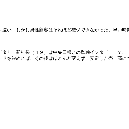
も速い。しかし男性顧客はそれほど確保できなかった。早い時
ビタリー新社長（４９）は中央日報との単独インタビューで、
ンドを決めれば、その後はほとんど変えず、安定した売上高に