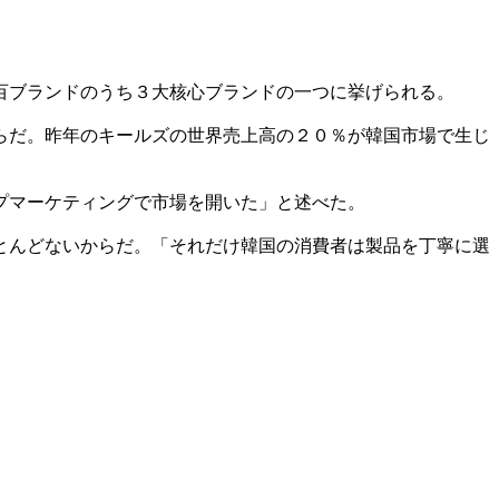
百ブランドのうち３大核心ブランドの一つに挙げられる。
らだ。昨年のキールズの世界売上高の２０％が韓国市場で生じ
プマーケティングで市場を開いた」と述べた。
とんどないからだ。「それだけ韓国の消費者は製品を丁寧に選