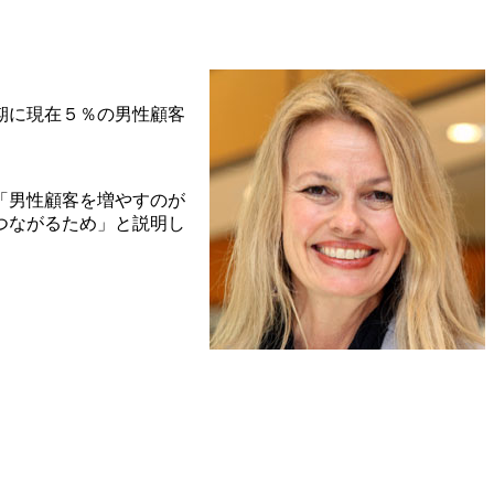
期に現在５％の男性顧客
「男性顧客を増やすのが
つながるため」と説明し