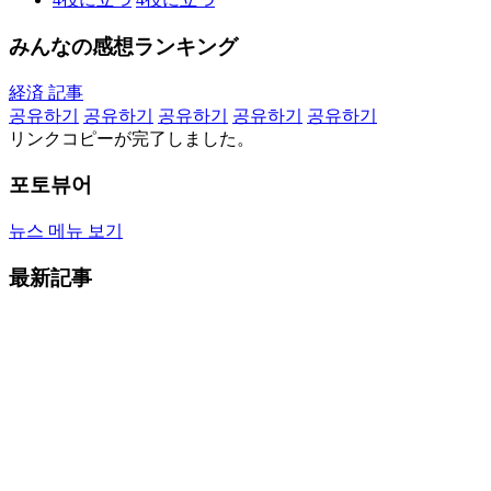
みんなの感想ランキング
経済 記事
공유하기
공유하기
공유하기
공유하기
공유하기
リンクコピーが完了しました。
포토뷰어
뉴스 메뉴 보기
最新記事