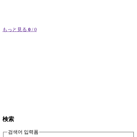
もっと見る
0
/ 0
検索
검색어 입력폼