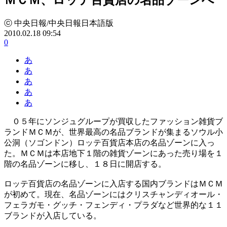
ⓒ 中央日報/中央日報日本語版
2010.02.18 09:54
0
あ
あ
あ
あ
あ
０５年にソンジュグループが買収したファッション雑貨ブ
ランドＭＣＭが、世界最高の名品ブランドが集まるソウル小
公洞（ソゴンドン）ロッテ百貨店本店の名品ゾーンに入っ
た。ＭＣＭは本店地下１階の雑貨ゾーンにあった売り場を１
階の名品ゾーンに移し、１８日に開店する。
ロッテ百貨店の名品ゾーンに入店する国内ブランドはＭＣＭ
が初めて。現在、名品ゾーンにはクリスチャンディオール・
フェラガモ・グッチ・フェンディ・プラダなど世界的な１１
ブランドが入店している。