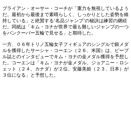
ブライアン・オーサー・コーチが「重力を無視しているよう
だ。最初から最後まで素晴らしく、しっかりとした姿勢を維
持している」と絶賛する‘名品ジャンプ’の秘訣は練習の継続
だ。同紙は「キム・ヨナが世界で最も難しいジャンプの一つ
をバンクーバー五輪で見せる」と期待した。
一方、０６年トリノ五輪女子フィギュアのシングルで銀メダ
ルを獲得したサーシャ・コーエン（２６、米国）は、ピープ
ル誌とのインタビューでキム・ヨナの金メダル獲得を予想し
た。コーエンは「キム・ヨナが金メダル、ジョアニー・ロシ
ェット（２４、カナダ）が２位、安藤美姫（２３、日本）が
３位になる」と予想した。