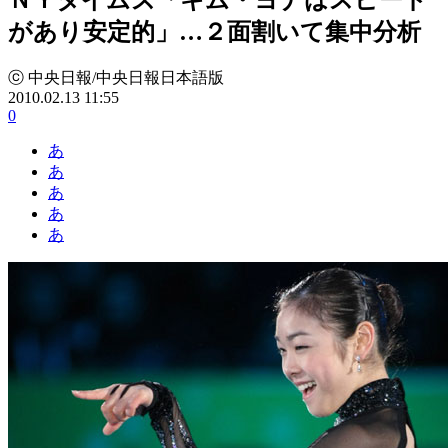
があり安定的」…２面割いて集中分析
ⓒ 中央日報/中央日報日本語版
2010.02.13 11:55
0
あ
あ
あ
あ
あ