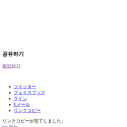
공유하기
팝업닫기
ツイッター
フェイスブック
ライン
Eメール
リンクコピー
リンクコピーが完了しました。
top
메뉴