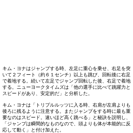
キム・ヨナはジャンプする時、左足に重心を乗せ、右足を突
いて２フィート（約６１センチ）以上も跳び、回転後に右足
で着地する。続いて左足でジャンプ回転した後、右足で着地
する。ニューヨークタイムズは「他の選手に比べて跳躍力と
スピードがあり、安定的だ」と分析した。
キム・ヨナは「トリプルルッツに入る時、右肩が左肩よりも
後ろに残るように注意する。またジャンプをする時に最も重
要なのはスピード。速いほど高く跳べる」と秘訣を説明し、
「ジャンプは瞬間的なものなので、頭よりも体が本能的に反
応して動く」と付け加えた。