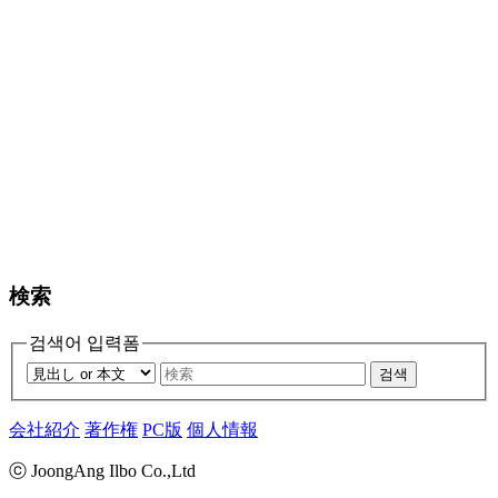
検索
검색어 입력폼
검색
会社紹介
著作権
PC版
個人情報
ⓒ JoongAng Ilbo Co.,Ltd