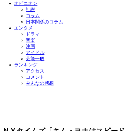
オピニオン
社説
コラム
日本関係のコラム
エンタメ
ドラマ
音楽
映画
アイドル
芸能一般
ランキング
アクセス
コメント
みんなの感想
ＮＹタイムズ「キム・ヨナはスピード