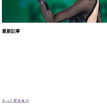
最新記事
もっと見る
0
/ 0