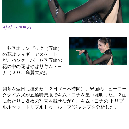
사진 크게보기
冬季オリンピック（五輪）
の花はフィギュアスケート
だ。バンクーバー冬季五輪の
花の中の花はやはりキム・ヨ
ナ（２０、高麗大)だ。
開幕を翌日に控えた１２日（日本時間）、米国のニューヨー
クタイムズが五輪特集版でキム・ヨナを集中照明した。２面
にわたり１８枚の写真を載せながら、キム・ヨナの‘トリプ
ルルッツ－トリプルトゥーループ’ジャンプを分析した。