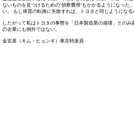
ないものを見つけるための‘偵察費用’もかかるようになった
い。 もし体質の転換に失敗すれば、トヨタと同じようになる
したがって私はトヨタの事態を「日本製造業の崩壊」とのみ
の企業にも例外ではない。
金玄基（キム・ヒョンギ）東京特派員