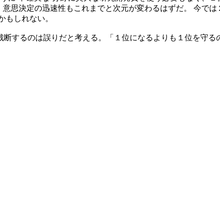
。 意思決定の迅速性もこれまでと次元が変わるはずだ。 今で
かもしれない。
裁断するのは誤りだと考える。「１位になるよりも１位を守る