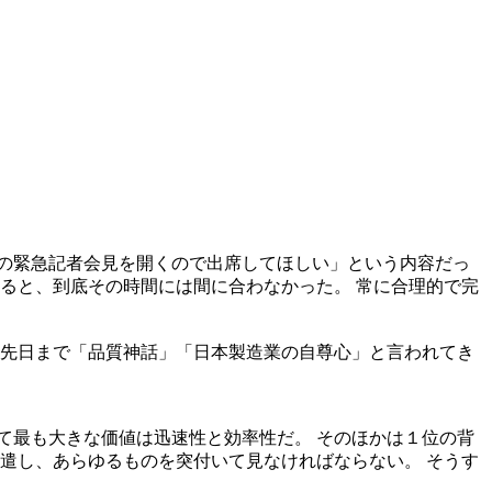
の緊急記者会見を開くので出席してほしい」という内容だっ
ると、到底その時間には間に合わなかった。 常に合理的で完
 先日まで「品質神話」「日本製造業の自尊心」と言われてき
て最も大きな価値は迅速性と効率性だ。 そのほかは１位の背
遣し、あらゆるものを突付いて見なければならない。 そうす