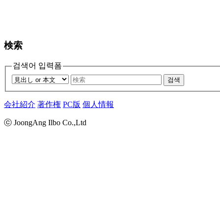
検索
검색어 입력폼
검색
会社紹介
著作権
PC版
個人情報
ⓒ JoongAng Ilbo Co.,Ltd