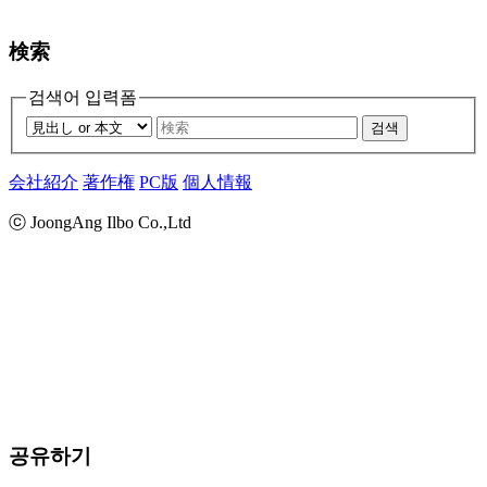
検索
검색어 입력폼
검색
会社紹介
著作権
PC版
個人情報
ⓒ JoongAng Ilbo Co.,Ltd
공유하기