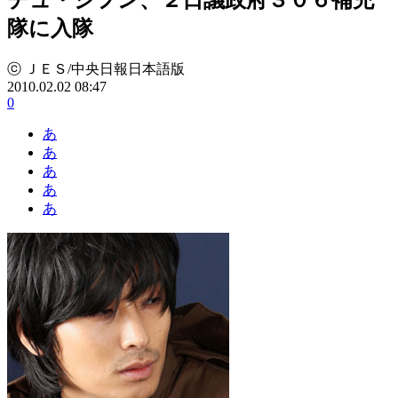
隊に入隊
ⓒ ＪＥＳ/中央日報日本語版
2010.02.02 08:47
0
あ
あ
あ
あ
あ