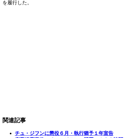
を履行した。
関連記事
チュ・ジフンに懲役６月・執行猶予１年宣告