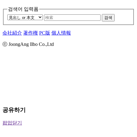
검색어 입력폼
검색
会社紹介
著作権
PC版
個人情報
ⓒ JoongAng Ilbo Co.,Ltd
공유하기
팝업닫기