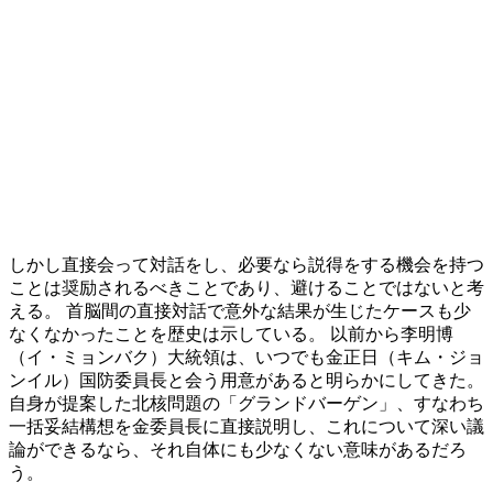
しかし直接会って対話をし、必要なら説得をする機会を持つ
ことは奨励されるべきことであり、避けることではないと考
える。 首脳間の直接対話で意外な結果が生じたケースも少
なくなかったことを歴史は示している。 以前から李明博
（イ・ミョンバク）大統領は、いつでも金正日（キム・ジョ
ンイル）国防委員長と会う用意があると明らかにしてきた。
自身が提案した北核問題の「グランドバーゲン」、すなわち
一括妥結構想を金委員長に直接説明し、これについて深い議
論ができるなら、それ自体にも少なくない意味があるだろ
う。