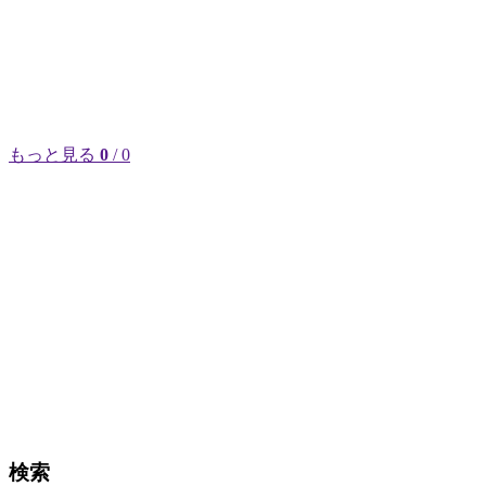
もっと見る
0
/ 0
検索